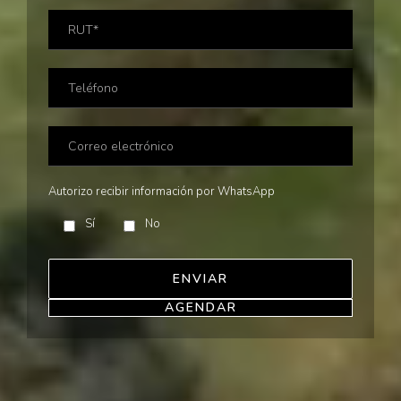
Autorizo recibir información por WhatsApp
Sí
No
AGENDAR