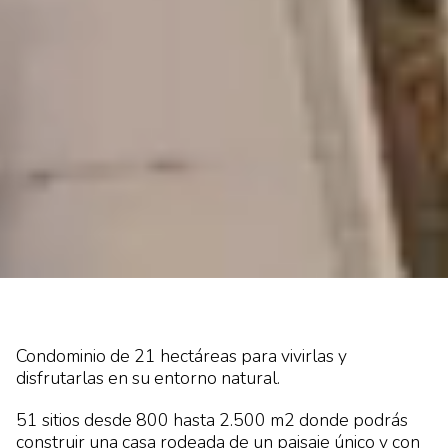
Condominio de 21 hectáreas para vivirlas y
disfrutarlas en su entorno natural.
51 sitios desde 800 hasta 2.500 m2 donde podrás
construir una casa rodeada de un paisaje único y con